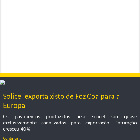
Solicel exporta xisto de Foz Coa para a
Europa
Os pavimentos produzidos pela Solicel são quase
exclusivamente canalizados para exportação. Faturação
cresceu 40%
Continuar...