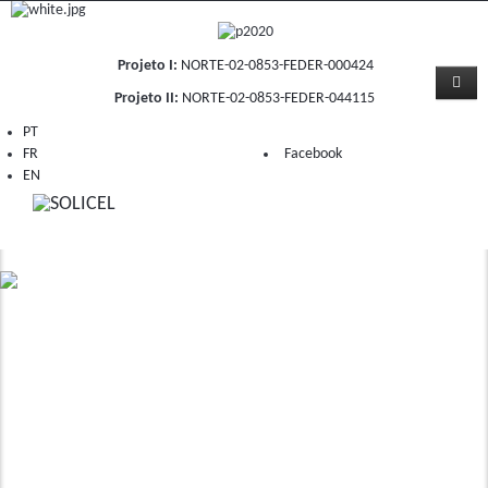
Projeto I:
NORTE-02-0853-FEDER-000424
Projeto II:
NORTE-02-0853-FEDER-044115
PT
FR
Facebook
EN