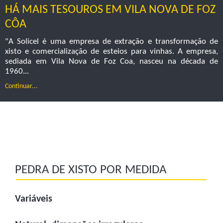
HÁ MAIS TESOUROS EM VILA NOVA DE FOZ
CÔA
"A Solicel é uma empresa de extração e transformação de
xisto e comercialização de esteios para vinhas. A empresa,
sediada em Vila Nova de Foz Coa, nasceu na década de
1960...
Continuar...
PEDRA DE XISTO POR MEDIDA
Variáveis