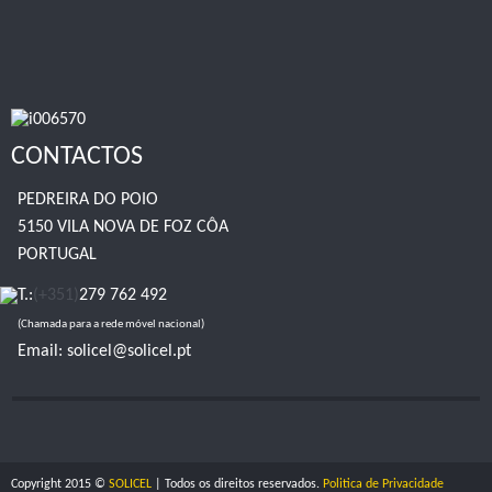
CONTACTOS
PEDREIRA DO POIO
5150 VILA NOVA DE FOZ CÔA
PORTUGAL
T.:
(+351)
279 762 492
(Chamada para a rede móvel nacional)
Email:
solicel@solicel.pt
Copyright 2015 ©
SOLICEL
| Todos os direitos reservados.
Politica de Privacidade