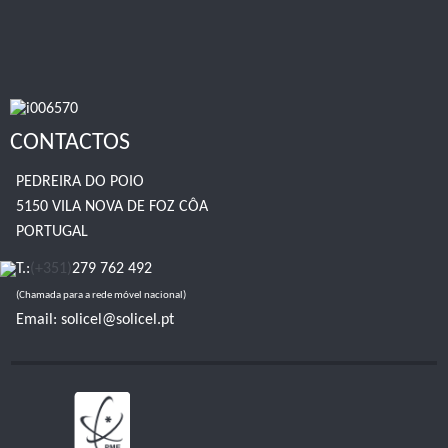
CONTACTOS
PEDREIRA DO POIO
5150 VILA NOVA DE FOZ CÔA
PORTUGAL
T.:
(+351)
279 762 492
(Chamada para a rede móvel nacional)
Email:
solicel@solicel.pt