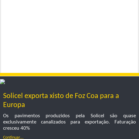
Solicel exporta xisto de Foz Coa para a
Europa
Os pavimentos produzidos pela Solicel são quase
exclusivamente canalizados para exportação. Faturação
cresceu 40%
Continuar...