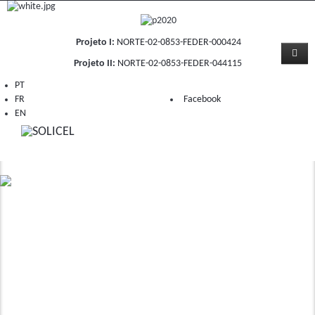
Projeto I:
NORTE-02-0853-FEDER-000424
Projeto II:
NORTE-02-0853-FEDER-044115
PT
FR
Facebook
EN