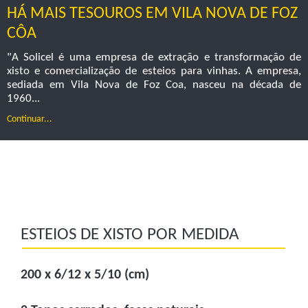
HÁ MAIS TESOUROS EM VILA NOVA DE FOZ
CÔA
"A Solicel é uma empresa de extração e transformação de
xisto e comercialização de esteios para vinhas. A empresa,
sediada em Vila Nova de Foz Coa, nasceu na década de
1960...
Continuar...
ESTEIOS DE XISTO POR MEDIDA
200 x 6/12 x 5/10 (cm)