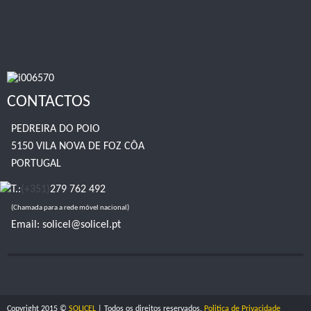
CONTACTOS
PEDREIRA DO POIO
5150 VILA NOVA DE FOZ CÔA
PORTUGAL
T.:
(+351)
279 762 492
(Chamada para a rede móvel nacional)
Email:
solicel@solicel.pt
Copyright 2015 ©
SOLICEL
| Todos os direitos reservados.
Politica de Privacidade