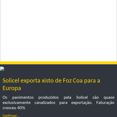
Solicel exporta xisto de Foz Coa para a
Europa
Os pavimentos produzidos pela Solicel são quase
exclusivamente canalizados para exportação. Faturação
cresceu 40%
Continuar...