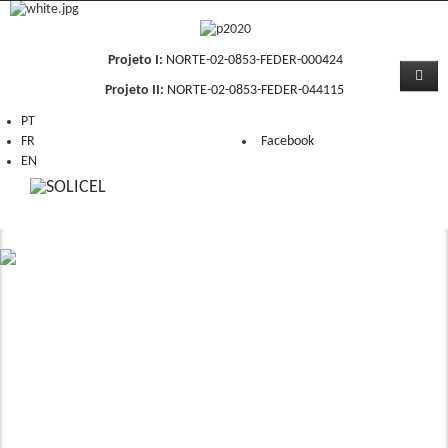
Projeto I:
NORTE-02-0853-FEDER-000424
Projeto II:
NORTE-02-0853-FEDER-044115
PT
FR
Facebook
EN