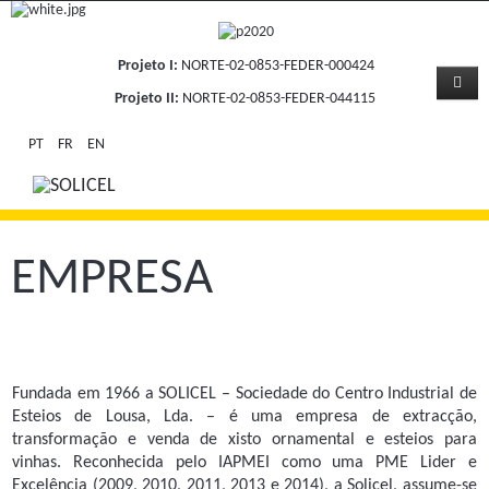
Projeto I:
NORTE-02-0853-FEDER-000424
Projeto II:
NORTE-02-0853-FEDER-044115
PT
FR
EN
EMPRESA
Fundada em 1966 a SOLICEL – Sociedade do Centro Industrial de
Esteios de Lousa, Lda. – é uma empresa de extracção,
transformação e venda de xisto ornamental e esteios para
vinhas. Reconhecida pelo IAPMEI como uma PME Lider e
Excelência (2009, 2010, 2011, 2013 e 2014), a Solicel, assume-se