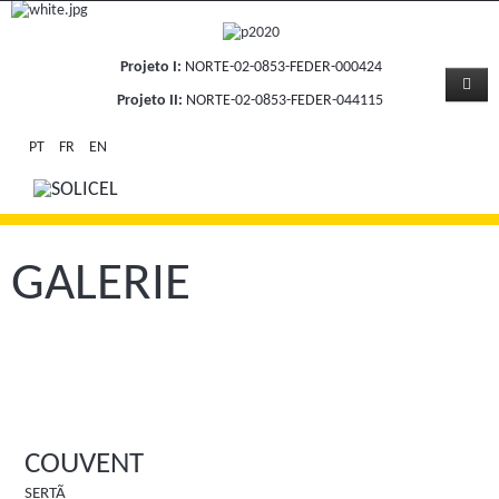
Projeto I:
NORTE-02-0853-FEDER-000424
Projeto II:
NORTE-02-0853-FEDER-044115
PT
FR
EN
GALERIE
COUVENT
SERTÃ