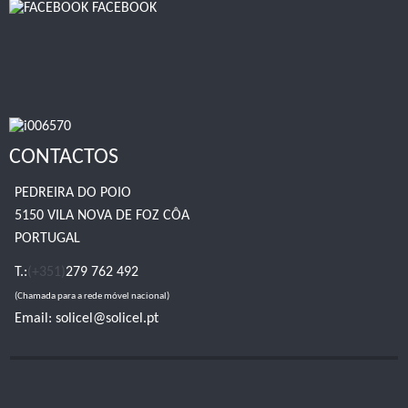
FACEBOOK
CONTACTOS
PEDREIRA DO POIO
5150 VILA NOVA DE FOZ CÔA
PORTUGAL
T.:
(+351)
279 762 492
(Chamada para a rede móvel nacional)
Email:
solicel@solicel.pt